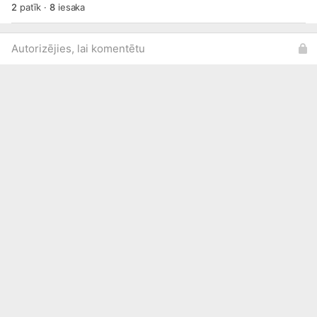
2
patīk
·
8
iesaka
Autorizējies, lai komentētu