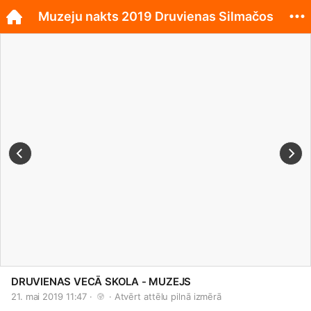
Muzeju nakts 2019 Druvienas Silmačos
DRUVIENAS VECĀ SKOLA - MUZEJS
21. mai 2019 11:47 · 
 · 
Atvērt attēlu pilnā izmērā