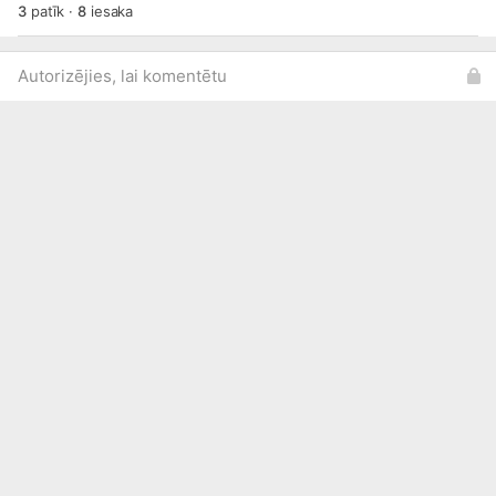
3
patīk
·
8
iesaka
Autorizējies, lai komentētu