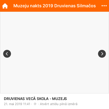
Muzeju nakts 2019 Druvienas Silmačos
DRUVIENAS VECĀ SKOLA - MUZEJS
21. mai 2019 11:41 · 
 · 
Atvērt attēlu pilnā izmērā