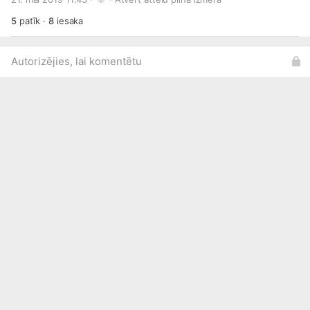
5
patīk
·
8
iesaka
Autorizējies, lai komentētu