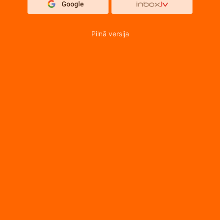
Pilnā versija