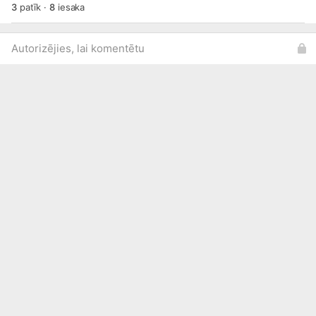
3
patīk
·
8
iesaka
Autorizējies, lai komentētu