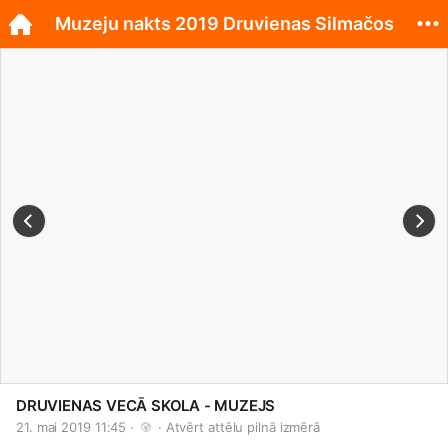
Muzeju nakts 2019 Druvienas Silmačos
DRUVIENAS VECĀ SKOLA - MUZEJS
21. mai 2019 11:45 · 
 · 
Atvērt attēlu pilnā izmērā