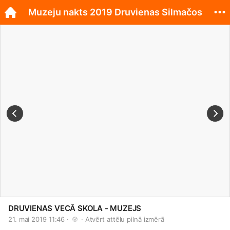
Muzeju nakts 2019 Druvienas Silmačos
DRUVIENAS VECĀ SKOLA - MUZEJS
21. mai 2019 11:46 · 
 · 
Atvērt attēlu pilnā izmērā