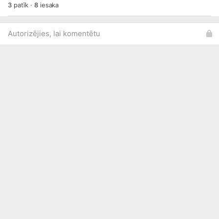
3
patīk
·
8
iesaka
Autorizējies, lai komentētu