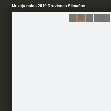
Muzeju nakts 2019 Druvienas Silmačos
Pāriet
uz
saturu
Šodien
Ziņas
Galerijas
S
DRUVIENAS VECĀ SKOLA -
MUZEJS