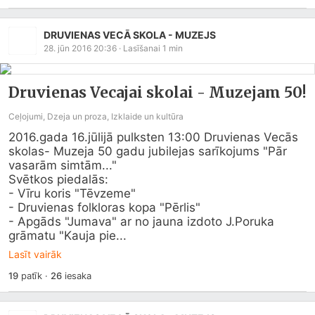
DRUVIENAS VECĀ SKOLA - MUZEJS
28. jūn 2016 20:36
· Lasīšanai
1
min
Druvienas Vecajai skolai - Muzejam 50!
Ceļojumi, Dzeja un proza, Izklaide un kultūra
2016.gada 16.jūlijā pulksten 13:00 Druvienas Vecās 
skolas- Muzeja 50 gadu jubilejas sarīkojums "Pār 
vasarām simtām..." 

Svētkos piedalās:

- Vīru koris "Tēvzeme"

- Druvienas folkloras kopa "Pērlis"

- Apgāds "Jumava" ar no jauna izdoto J.Poruka 
grāmatu "Kauja pie...
Lasīt vairāk
19
patīk
·
26
iesaka