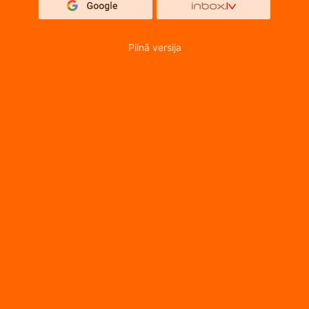
Pilnā versija