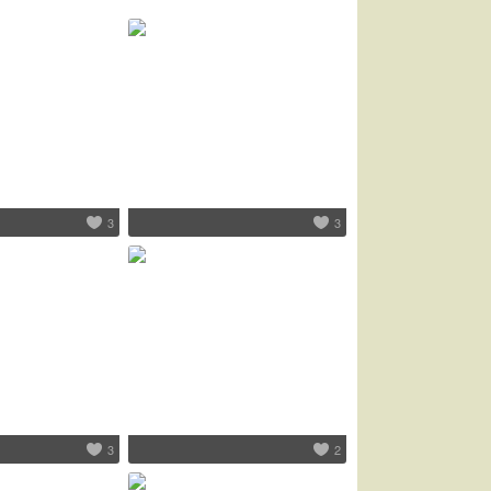
3
3
3
2