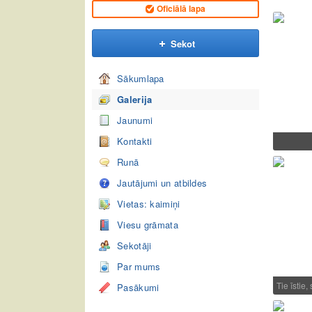
Oficiālā lapa
Sekot
Sākumlapa
Galerija
Jaunumi
Kontakti
Runā
Jautājumi un atbildes
Vietas: kaimiņi
Viesu grāmata
Sekotāji
Par mums
Tie īstie,
Pasākumi