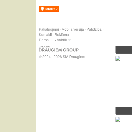
Ieteikt
2
Pakalpojumi
Mobilā versija
Palīdzība
Kontakti
Reklāma
Darbs
Vairāk
© 2004 - 2026 SIA Draugiem