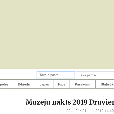
pēles
D-biedri
Lapas
Tops
Pasākumi
Statistik
Muzeju nakts 2019 Druvie
22 attēli • 21. mai 2019 14:40