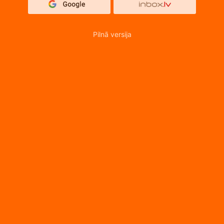
Pilnā versija