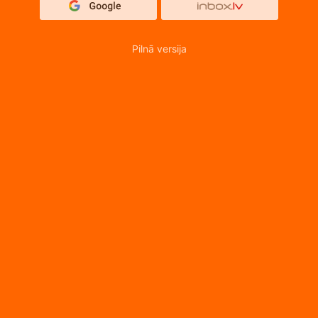
Pilnā versija