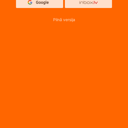
Pilnā versija