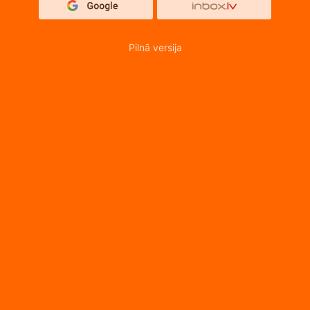
Pilnā versija