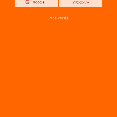
Pilnā versija