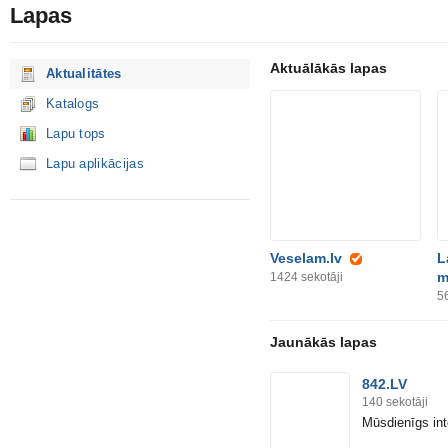
Lapas
Aktuālākās lapas
Aktualitātes
Katalogs
Lapu tops
Lapu aplikācijas
Veselam.lv
L
m
1424
sekotāji
5
Jaunākās lapas
842.LV
140
sekotāji
Mūsdienīgs int