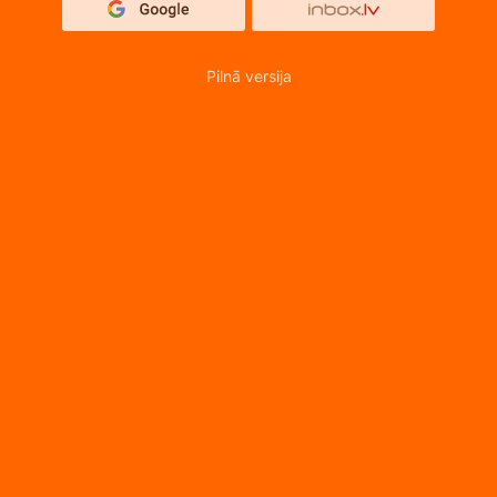
Pilnā versija