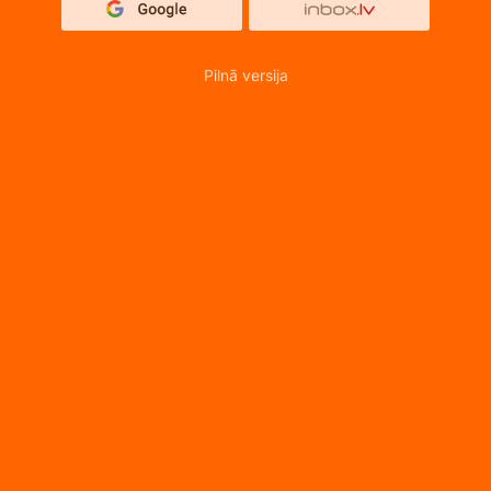
Pilnā versija