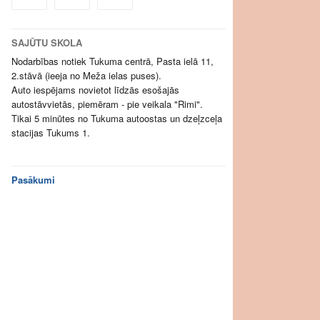
SAJŪTU SKOLA
Nodarbības notiek Tukuma centrā, Pasta ielā 11,
2.stāvā (ieeja no Meža ielas puses).
Auto iespējams novietot līdzās esošajās
autostāvvietās, piemēram - pie veikala "Rimi".
Tikai 5 minūtes no Tukuma autoostas un dzeļzceļa
stacijas Tukums 1.
Pasākumi