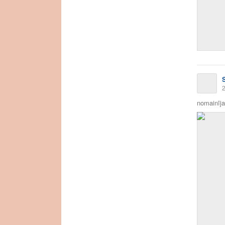
2
nomainīja 