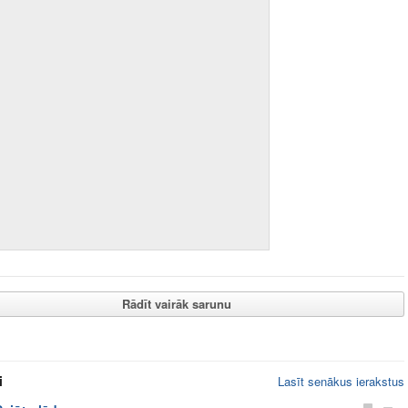
Rādīt vairāk sarunu
i
Lasīt senākus ierakstus