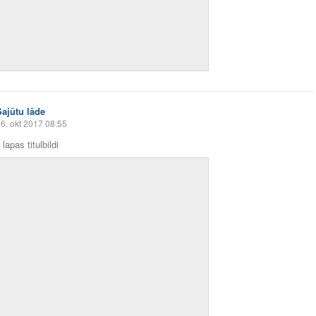
Sajūtu lāde
6. okt 2017 08:55
lapas titulbildi