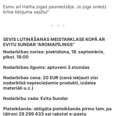
Esmu arī Hatha jogas pasniedzēja. Jo joga sniedz 
brīva lidojuma sajūtu!”
SEVIS LUTINĀŠANAS MEISTARKLASE KOPĀ AR 
EVITU SUNDAR “AROMAPĪLINGS”
Nodarbības norise: piektdiena, 18. septembris, 
plkst. 18:00
Nodarbības ilgums: aptuveni 3 stundas
Nodarbības cena: 20 EUR (cenā iekļauti visi 
nodarbībā nepieciešamie produkti, izdales 
materiāli u.c.)
Nodarbību vada: Evita Sundar
Pieteikšanās: obligāta pieteikšanās pirms tam, pa 
tālruni 29 299 433 vai rakstot e-pastu 