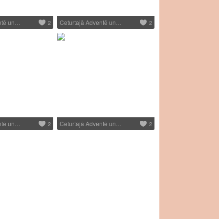
ntē un…
Ceturtajā Adventē un…
2
2
ntē un…
Ceturtajā Adventē un…
2
2