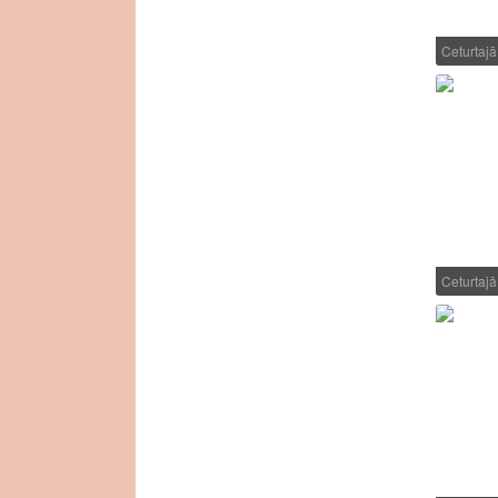
Ceturtaj
Ceturtaj