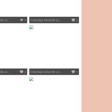
ntē un…
Ceturtajā Adventē un…
1
2
ntē un…
Ceturtajā Adventē un…
3
1