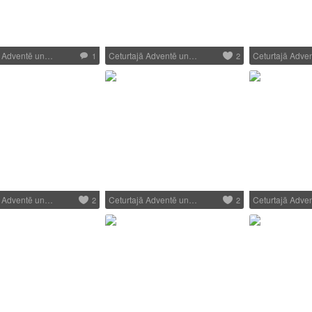
ā Adventē un…
Ceturtajā Adventē un…
Ceturtajā Adve
1
2
ā Adventē un…
Ceturtajā Adventē un…
Ceturtajā Adve
2
2