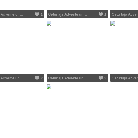
ā Adventē un…
Ceturtajā Adventē un…
Ceturtajā Adve
2
2
ā Adventē un…
Ceturtajā Adventē un…
Ceturtajā Adve
2
3