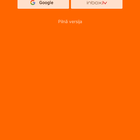
Pilnā versija