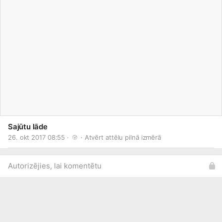
Sajūtu lāde
26. okt 2017 08:55 · 
 · 
Atvērt attēlu pilnā izmērā
Autorizējies, lai komentētu