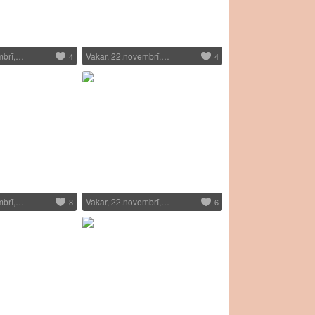
mbrī,…
Vakar, 22.novembrī,…
4
4
mbrī,…
Vakar, 22.novembrī,…
8
6