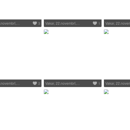
2.novembrī,…
Vakar, 22.novembrī,…
Vakar, 22.nove
3
1
2.novembrī,…
Vakar, 22.novembrī,…
Vakar, 22.nove
2
1