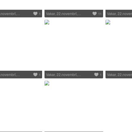
2.novembrī,…
Vakar, 22.novembrī,…
Vakar, 22.nove
1
11
2.novembrī,…
Vakar, 22.novembrī,…
Vakar, 22.nove
1
1