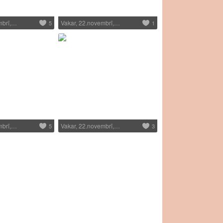
mbrī,…
Vakar, 22.novembrī,…
5
1
mbrī,…
Vakar, 22.novembrī,…
5
3