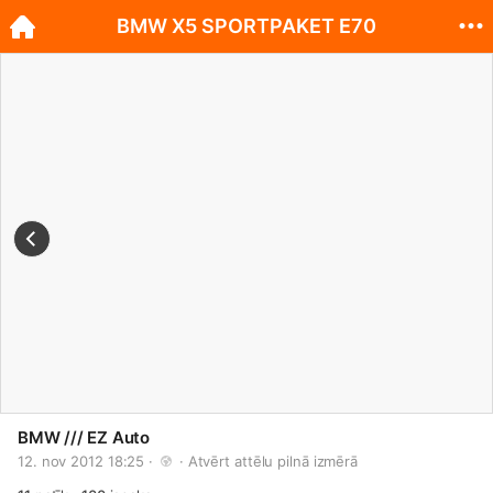
BMW X5 SPORTPAKET E70
BMW /// EZ Auto
12. nov 2012 18:25 · 
 · 
Atvērt attēlu pilnā izmērā