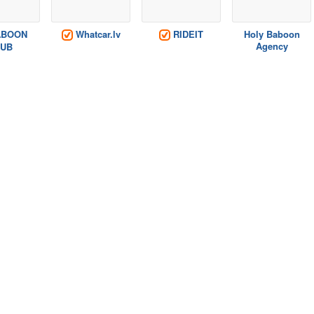
BOON
Whatcar.lv
RIDEIT
Holy Baboon
Agency
LUB