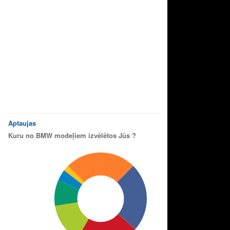
Aptaujas
Kuru no BMW modeļiem izvēlētos Jūs ?