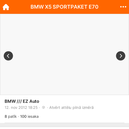
BMW X5 SPORTPAKET E70
BMW /// EZ Auto
12. nov 2012 18:25 · 
 · 
Atvērt attēlu pilnā izmērā
8
patīk
·
100
iesaka