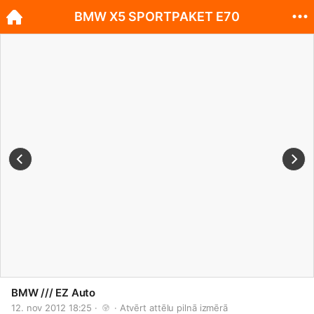
BMW X5 SPORTPAKET E70
BMW /// EZ Auto
12. nov 2012 18:25 · 
 · 
Atvērt attēlu pilnā izmērā