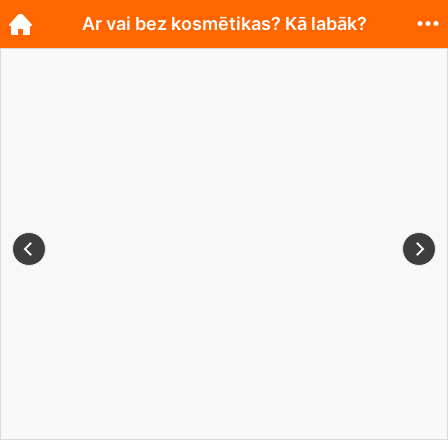
Ar vai bez kosmētikas? Kā labāk?