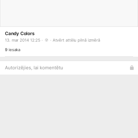
Candy Colors
13. mar 2014 12:25 · 
 · 
Atvērt attēlu pilnā izmērā
9
iesaka
Autorizējies, lai komentētu