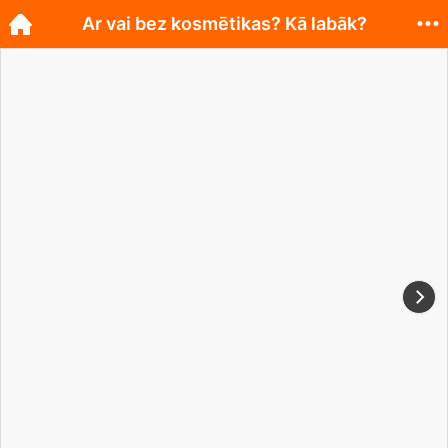
Ar vai bez kosmētikas? Kā labāk?