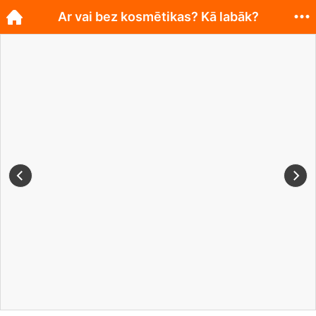
Ar vai bez kosmētikas? Kā labāk?