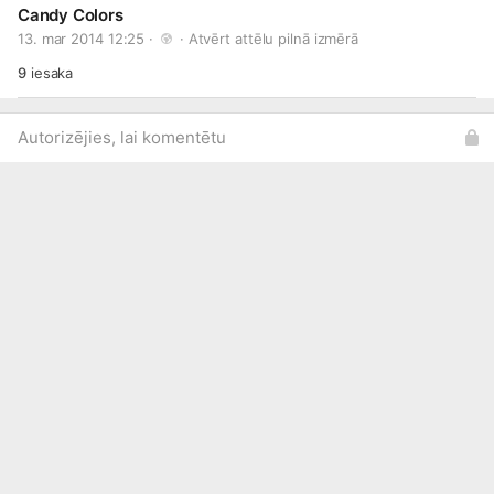
Candy Colors
13. mar 2014 12:25 · 
 · 
Atvērt attēlu pilnā izmērā
9
iesaka
Autorizējies, lai komentētu