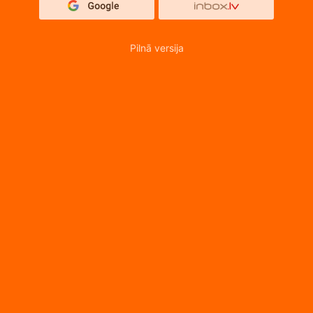
Pilnā versija