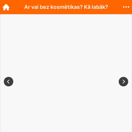
Ar vai bez kosmētikas? Kā labāk?