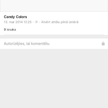
Candy Colors
13. mar 2014 12:25 · 
 · 
Atvērt attēlu pilnā izmērā
9
iesaka
Autorizējies, lai komentētu