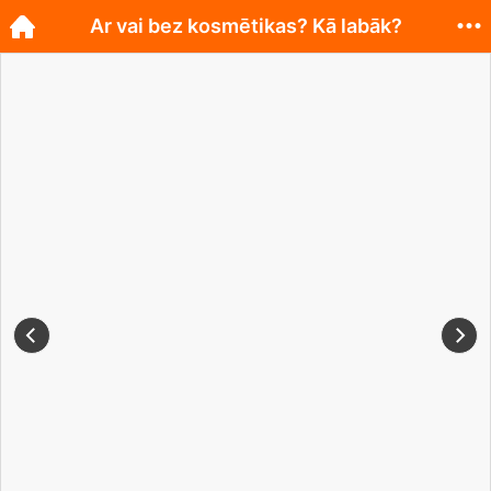
Ar vai bez kosmētikas? Kā labāk?