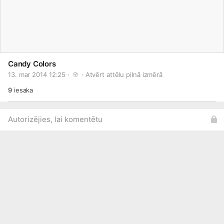
Candy Colors
13. mar 2014 12:25 · 
 · 
Atvērt attēlu pilnā izmērā
9
iesaka
Autorizējies, lai komentētu