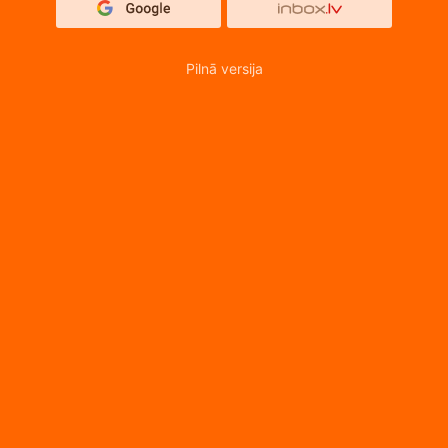
Pilnā versija