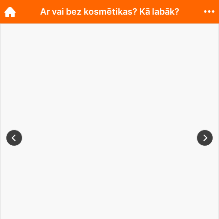
Ar vai bez kosmētikas? Kā labāk?