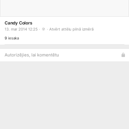
Candy Colors
13. mar 2014 12:25 · 
 · 
Atvērt attēlu pilnā izmērā
9
iesaka
Autorizējies, lai komentētu