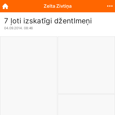
Zelta Zivtiņa
7 ļoti izskatīgi džentlmeņi
04.09.2014. 08:46