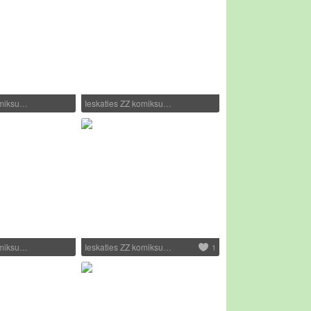
omiksu…
Ieskaties ZZ komiksu…
omiksu…
Ieskaties ZZ komiksu…
1