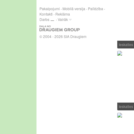
Pakalpojumi
Mobilā versija
Palīdzība
Kontakti
Reklāma
Darbs
Vairāk
© 2004 - 2026 SIA Draugiem
Ieskatie
Ieskatie