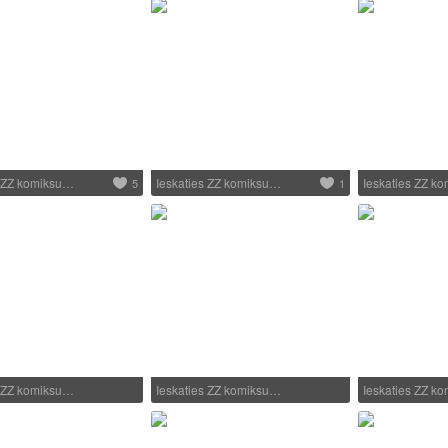
s ZZ komiksu…
Ieskaties ZZ komiksu…
Ieskaties ZZ k
5
1
s ZZ komiksu…
Ieskaties ZZ komiksu…
Ieskaties ZZ k