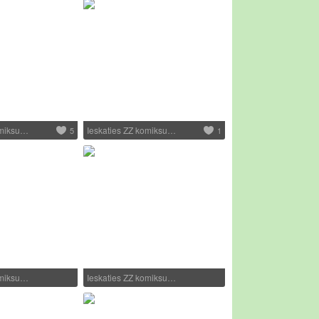
omiksu…
Ieskaties ZZ komiksu…
5
1
omiksu…
Ieskaties ZZ komiksu…