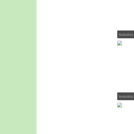
Ieskatie
Ieskatie