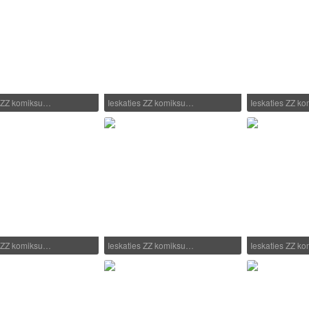
s ZZ komiksu…
Ieskaties ZZ komiksu…
Ieskaties ZZ k
s ZZ komiksu…
Ieskaties ZZ komiksu…
Ieskaties ZZ k