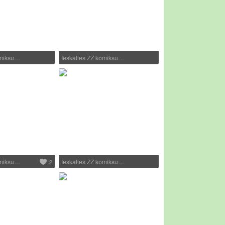
omiksu…
Ieskaties ZZ komiksu…
omiksu…
Ieskaties ZZ komiksu…
2