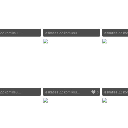
s ZZ komiksu…
Ieskaties ZZ komiksu…
Ieskaties ZZ k
s ZZ komiksu…
Ieskaties ZZ komiksu…
Ieskaties ZZ k
3