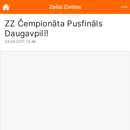
Zelta Zivtiņa
ZZ Čempionāta Pusfināls
Daugavpilī!
24.04.2017. 13:48