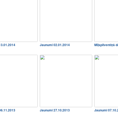
13.01.2014
Jaunumi 02.01.2014
Mīļspilventiņš
06.11.2013
Jaunumi 27.10.2013
Jaunumi 07.10.