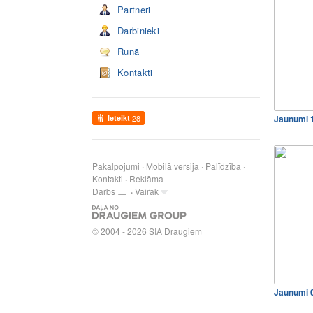
Partneri
Darbinieki
Runā
Kontakti
Ieteikt
28
Jaunumi 
Pakalpojumi
Mobilā versija
Palīdzība
Kontakti
Reklāma
Darbs
Vairāk
© 2004 - 2026 SIA Draugiem
Jaunumi 