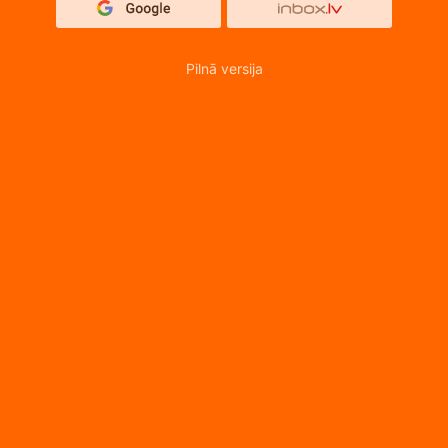
Pilnā versija