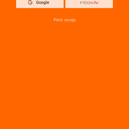
Pilnā versija