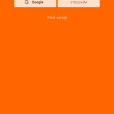
Pilnā versija