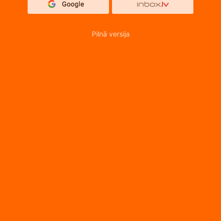
Pilnā versija