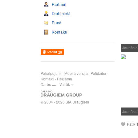
Partneri
Darbinieki
Runā
Kontakti
Jaunās 
Ieteikt
28
Pakalpojumi
Mobilā versija
Palīdzība
Kontakti
Reklāma
Darbs
Vairāk
© 2004 - 2026 SIA Draugiem
Jaunās 
Patīk