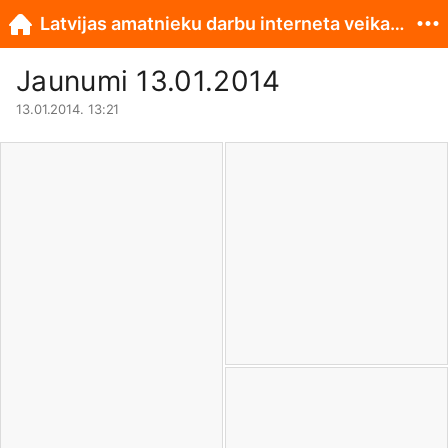
Latvijas amatnieku darbu interneta veikals www.originali.lv
Jaunumi 13.01.2014
13.01.2014. 13:21