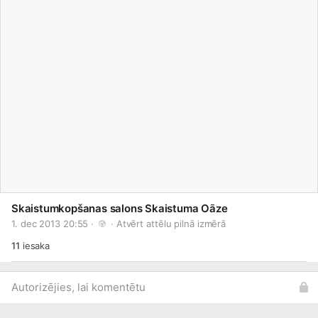
Skaistumkopšanas salons Skaistuma Oāze
1. dec 2013 20:55 · 
 · 
Atvērt attēlu pilnā izmērā
11
iesaka
Autorizējies, lai komentētu