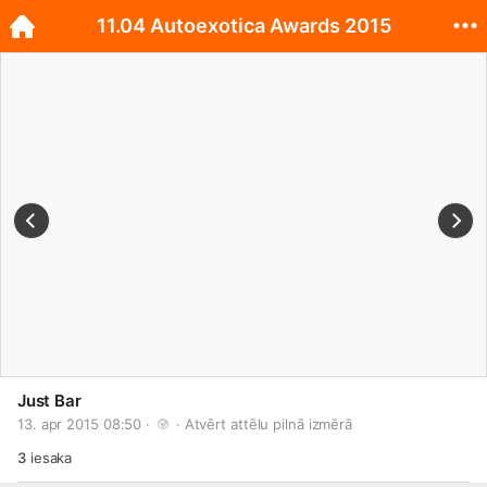
11.04 Autoexotica Awards 2015
Just Bar
13. apr 2015 08:50 · 
 · 
Atvērt attēlu pilnā izmērā
3
iesaka