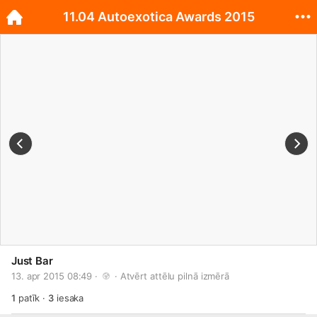
11.04 Autoexotica Awards 2015
Just Bar
13. apr 2015 08:49 · 
 · 
Atvērt attēlu pilnā izmērā
1
patīk
·
3
iesaka