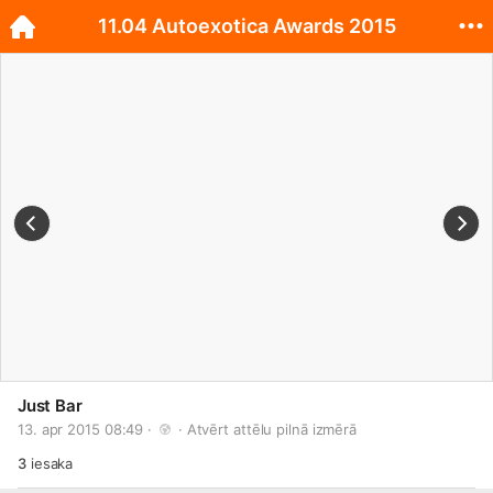
11.04 Autoexotica Awards 2015
Just Bar
13. apr 2015 08:49 · 
 · 
Atvērt attēlu pilnā izmērā
3
iesaka